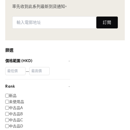
率先收到此系列最新到貨通知。
訂閱
篩選
價格範圍 (HKD)
−
—
Rank
−
新品
未使用品
中古品A
中古品B
中古品C
中古品D