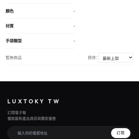
顏色
+
材質
+
手袋類型
+
暫無商品
排序：
LUXTOKY TW
訂閱電子報
獲取最新產品資訊與獨家優惠
訂閱