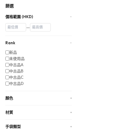
篩選
價格範圍 (HKD)
−
—
Rank
−
新品
未使用品
中古品A
中古品B
中古品C
中古品D
顏色
+
材質
+
手袋類型
+