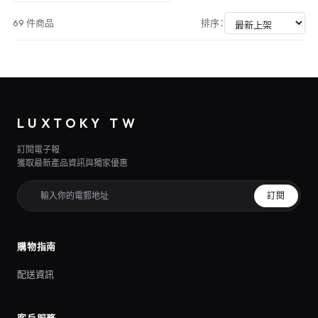
69 件商品
排序：
LUXTOKY TW
訂閱電子報
獲取最新產品資訊與獨家優惠
訂閱
購物指南
配送資訊
客戶服務