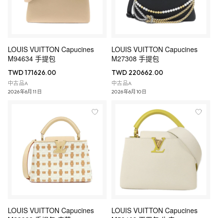
LOUIS VUITTON Capucines
LOUIS VUITTON Capucines
M94634 手提包
M27308 手提包
TWD 171626.00
TWD 220662.00
中古品A
中古品A
2026年6月11日
2026年6月10日
LOUIS VUITTON Capucines
LOUIS VUITTON Capucines