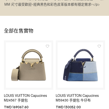
MM 尺寸最受歡迎，經典黑色和彩色皮革版本都有穩定需求。</p>
全部在售實物
LOUIS VUITTON Capucines
LOUIS VUITTON Capucines
M24567 手提包
M59430 手提包 牛仔布
TWD 169067.60
TWD 130052.00