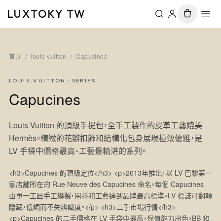
LUXTOKY TW
首頁
/
louis-vuitton
/
Capucines
LOUIS-VUITTON
· SERIES
Capucines
Louis Vuitton 的頂級手提包，全手工製作的皮革工藝媲美
Hermès。精緻的花瓣扣飾和結構化包身展現極致優雅，是
LV 手袋中價格最高、工藝最精湛的系列。
<h3>Capucines 的頂級定位</h3> <p>2013年推出，以 LV 巴黎第一
家店舖所在的 Rue Neuve des Capucines 命名。每個 Capucines
由單一工匠手工縫製，用料和工藝達到品牌最高標準。LV 標誌可翻轉
隱藏，低調而不失辨識度。</p> <h3>二手市場行情</h3>
<p>Capucines 的二手價格在 LV 手袋中最高，保值能力出色。BB 和