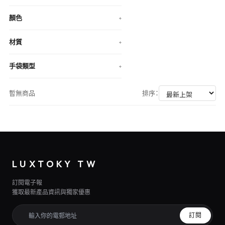
顏色
+
材質
+
手袋類型
+
暫無商品
排序：
LUXTOKY TW
訂閱電子報
獲取最新產品資訊與獨家優惠
訂閱