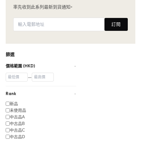
率先收到此系列最新到貨通知。
訂閱
篩選
價格範圍 (HKD)
−
—
Rank
−
新品
未使用品
中古品A
中古品B
中古品C
中古品D