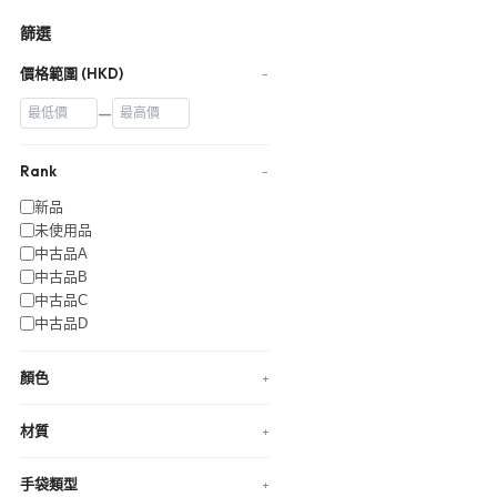
篩選
價格範圍 (HKD)
−
—
Rank
−
新品
未使用品
中古品A
中古品B
中古品C
中古品D
顏色
+
材質
+
手袋類型
+