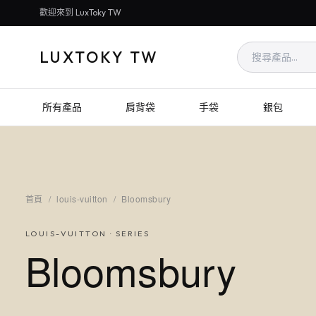
歡迎來到 LuxToky TW
LUXTOKY TW
所有產品
肩背袋
手袋
銀包
首頁
/
louis-vuitton
/
Bloomsbury
LOUIS-VUITTON
· SERIES
Bloomsbury