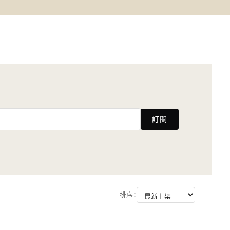
訂閱
排序：