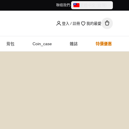
繁體中文（台灣）
聯絡我們
繁體中文（台灣）
English
登入 / 註冊
我的最愛
背包
Coin_case
雜誌
特價優惠