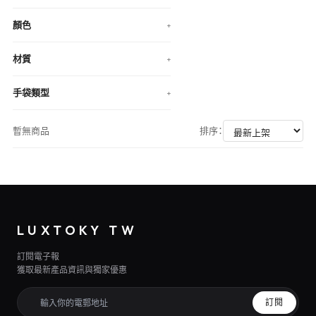
顏色
+
材質
+
手袋類型
+
暫無商品
排序：
LUXTOKY TW
訂閱電子報
獲取最新產品資訊與獨家優惠
訂閱