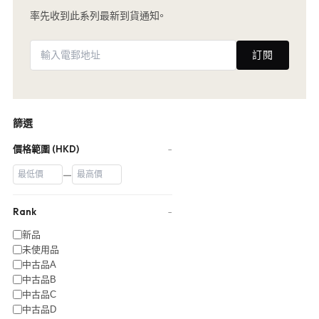
率先收到此系列最新到貨通知。
訂閱
篩選
價格範圍 (HKD)
−
—
Rank
−
新品
未使用品
中古品A
中古品B
中古品C
中古品D