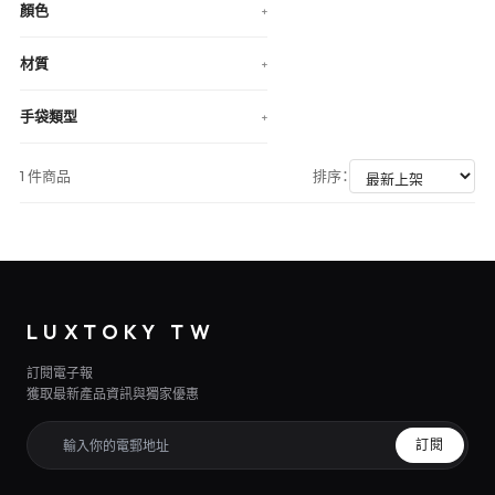
顏色
+
材質
+
手袋類型
+
1 件商品
排序：
LUXTOKY TW
訂閱電子報
獲取最新產品資訊與獨家優惠
訂閱