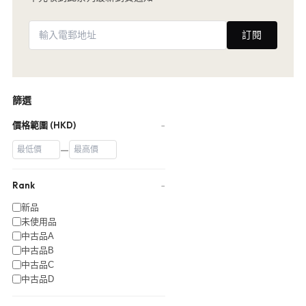
訂閱
篩選
價格範圍 (HKD)
−
—
Rank
−
新品
未使用品
中古品A
中古品B
中古品C
中古品D