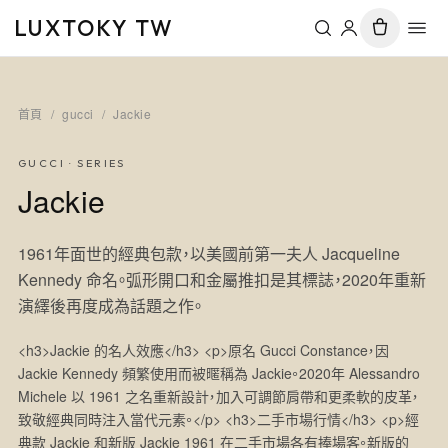
LUXTOKY TW
首頁
/
gucci
/
Jackie
GUCCI
· SERIES
Jackie
1961年面世的經典包款，以美國前第一夫人 Jacqueline
Kennedy 命名。弧形開口和金屬推扣是其標誌，2020年重新
演繹後再度成為話題之作。
<h3>Jackie 的名人效應</h3> <p>原名 Gucci Constance，因
Jackie Kennedy 頻繁使用而被暱稱為 Jackie。2020年 Alessandro
Michele 以 1961 之名重新設計，加入可調節肩帶和更柔軟的皮革，
致敬經典同時注入當代元素。</p> <h3>二手市場行情</h3> <p>經
典款 Jackie 和新版 Jackie 1961 在二手市場各有捧場客。新版的