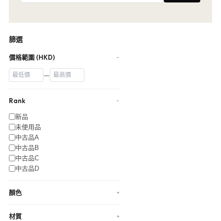
篩選
價格範圍 (HKD)
−
—
Rank
−
新品
未使用品
中古品A
中古品B
中古品C
中古品D
顏色
+
材質
+