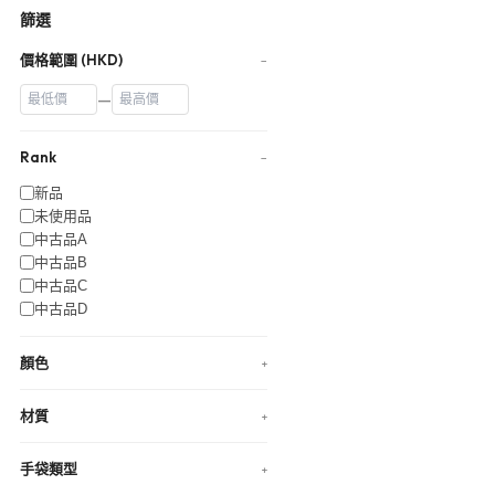
篩選
價格範圍 (HKD)
−
—
Rank
−
新品
未使用品
中古品A
中古品B
中古品C
中古品D
顏色
+
材質
+
手袋類型
+