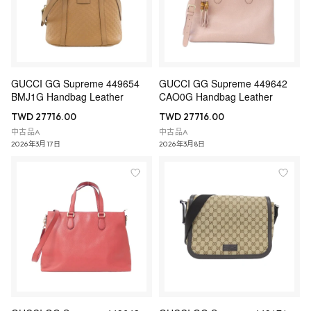
GUCCI GG Supreme 449654
GUCCI GG Supreme 449642
BMJ1G Handbag Leather
CAO0G Handbag Leather
TWD 27716.00
TWD 27716.00
中古品A
中古品A
2026年3月17日
2026年3月8日