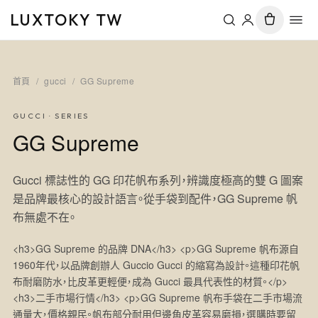
LUXTOKY TW
首頁
/
gucci
/
GG Supreme
GUCCI
· SERIES
GG Supreme
Gucci 標誌性的 GG 印花帆布系列，辨識度極高的雙 G 圖案
是品牌最核心的設計語言。從手袋到配件，GG Supreme 帆
布無處不在。
<h3>GG Supreme 的品牌 DNA</h3> <p>GG Supreme 帆布源自
1960年代，以品牌創辦人 Guccio Gucci 的縮寫為設計。這種印花帆
布耐磨防水，比皮革更輕便，成為 Gucci 最具代表性的材質。</p>
<h3>二手市場行情</h3> <p>GG Supreme 帆布手袋在二手市場流
通量大，價格親民。帆布部分耐用但邊角皮革容易磨損，選購時要留