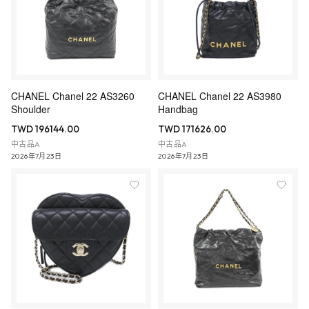
CHANEL Chanel 22 AS3260
CHANEL Chanel 22 AS3980
Shoulder
Handbag
TWD 196144.00
TWD 171626.00
中古品A
中古品A
2026年7月23日
2026年7月23日