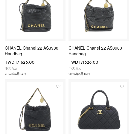
CHANEL Chanel 22 AS3980
CHANEL Chanel 22 AS3980
Handbag
Handbag
TWD 171626.00
TWD 171626.00
中古品A
中古品A
2026年6月14日
2026年6月14日