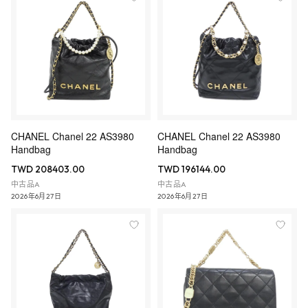
CHANEL Chanel 22 AS3980
CHANEL Chanel 22 AS3980
Handbag
Handbag
TWD 208403.00
TWD 196144.00
中古品A
中古品A
2026年6月27日
2026年6月27日