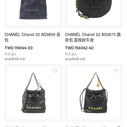
CHANEL Chanel 22 AS3859 背
CHANEL Chanel 22 AS3875 肩
包
背包 荔枝紋牛皮
TWD 196144.00
TWD 156062.40
中古品A
中古品A
2026年5月14日
2026年5月14日