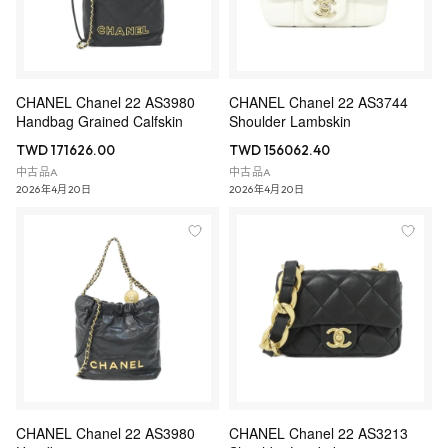
CHANEL Chanel 22 AS3980
CHANEL Chanel 22 AS3744
Handbag Grained Calfskin
Shoulder Lambskin
TWD 171626.00
TWD 156062.40
中古品A
中古品A
2026年4月20日
2026年4月20日
CHANEL Chanel 22 AS3980
CHANEL Chanel 22 AS3213