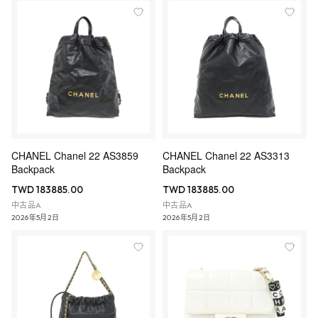
CHANEL Chanel 22 AS3859
CHANEL Chanel 22 AS3313
Backpack
Backpack
TWD 183885.00
TWD 183885.00
中古品A
中古品A
2026年5月2日
2026年5月2日